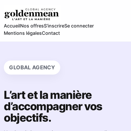
Accueil
Nos offres
S’inscrire
Se connecter
Mentions légales
Contact
GLOBAL AGENCY
L’art et la manière
d’accompagner vos
objectifs.